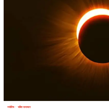
ज्योतिष
भक्ति समाचार