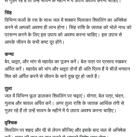
से गुज़र रहे हैं तो उन्‍हें सावन के महीने में ये उपाय अवश्य करना चाहिए।
सिंह
विभिन्‍न फलों के रस के साथ जल में शक्‍कर मिलाकर शिवलिंग का अभिषेक
करने से आपको अवश्‍य ही लाभ होगा। सिंह राशि के जातक को भोले नाथ को
प्रसन्‍न करने के लिए इस उपाय को अवश्य करना चाहिए। इस उपाय से
आपके जीवन के सभी कष्ट दूर होंगे।
कन्‍या
बेर, धतूरा, और भांग से महादेव का पूजन करें। बेल पत्र पर प्रसाद रखकर
अर्पित करें। महादेव को भांग और धतूरा दोनों ही अति प्रिय हैं ये चीज़ें भ‍गवान
शिव को अर्पित करने से जीवन के सारे दुख दूर हो जाते है।
तुला
जल में विभिन्‍न फूल डालकर शिवलिंग पर चढ़ाएं। मोगरा, बेल पत्र, चंदन,
गुलाब और चावल अर्पित करें। अगर तुला राशि के जातक आर्थिक तंगी से
गुज़र रहे हैं तो उन्‍हें सावन के महीने में ये उपाय अवश्य करना चाहिए।
वृश्चिक
शिवलिंग पर शहद और घी से लेपन कीजिए और इसके बाद जल से अभिषेक