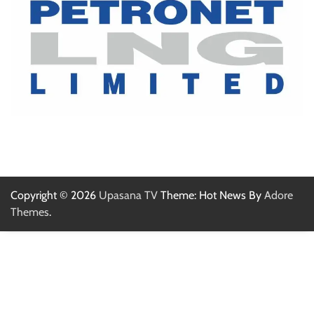
Copyright © 2026
Upasana TV
Theme: Hot News By
Adore
Themes
.