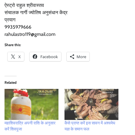
ऐस्ट्रो राहुल श्रीवास्तव
संचालक गार्गी ज्योतिष अनुसंधान केंद्र
प्रयाग
9935979666
rahulastro119@gmail.com
Share this:
X
Facebook
More
Related
महाशिवरात्रि अपनी राशि के अनुसार
कैसे प्राप्त करें इस सावन में अश्वमेघ
करें शिवपूजा
यज्ञ के समान फल