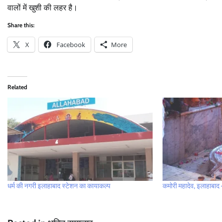
वालों में खुशी की लहर है।
Share this:
X
Facebook
More
Related
धर्म की नगरी इलाहाबाद स्टेशन का कायाकल्प
कमोरी महादेव, इलाहाबाद