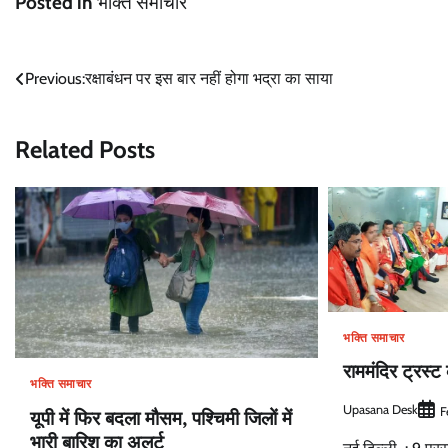
Posted in
भक्ति समाचार
Post
Previous:
रक्षाबंधन पर इस बार नहीं होगा भद्रा का साया
navigation
Related Posts
भक्ति समाचार
राममंदिर ट्रस्ट
भक्ति समाचार
Upasana Desk
F
यूपी में फिर बदला मौसम, पश्चिमी जिलों में
भारी बारिश का अलर्ट