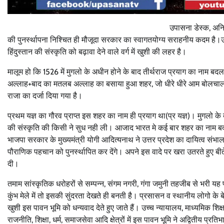
उपासना डेस्क, अनि
की पुनर्स्थापना निश्चित ही मौजूदा सरकार का स्वागतयोग्य सराहनीय कदम है।उत
हिंदुस्तान की संस्कृति को बढ़ावा देने वाले वर्ग में खुशी की लहर है।
मालूम हो कि 1526 में मुगलो के अधीन होने के बाद तीर्थराज प्रयाग का नाम 
अल्लाह+बाद का मतलब अल्लाह का बसाया हुआ शहर, जो धीरे धीरे आम बोलचाल स
राजा का दर्जा दिया गया है।
प्रथम यज्ञ का गौरव प्राप्त इस शहर का नाम ही प्रयाग था(प्र यज्ञ)। मुगलो
की संस्कृति की किसी ने सुध नही ली। आजाद भारत मे कई बार शहर का नाम बदल
भाजपा सरकार के मुख्यमंत्री योगी आदित्यनाथ ने उत्तर प्रदेश का दायित्व संभ
पौराणिक पहचान को पुनर्स्थापित कर देंगे। अपने इस वादे पर खरा उतरते हुए बी
दी।
तमाम सांस्कृतिक धरोहरों से सम्पन्न, संगम नगरी, गंगा जमुनी तहजीब से भरी य
कुंभ मेले में तो इसकी सुंदरता देखते ही बनती है। प्रसासन व स्थानीय लोगो के बेह
खुशी इस पावन भूमि को धन्यवाद देते हुए जाते हैं। उच्च न्यायालय, माध्यमिक शि
राजनीति, शिक्षा, धर्म, समाजसेवा आदि क्षेत्रों में इस पावन भूमि ने अद्वितीय प