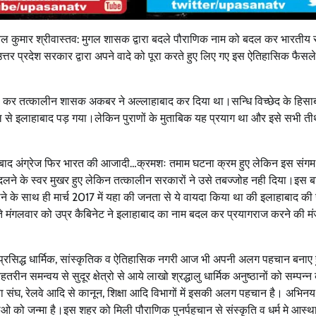
ल कुमार श्रीवास्तव: मुगल शासक द्वारा बदले पौराणिक नाम को बदल कर भारतीय स
्तर प्रदेश सरकार द्वारा अपने वादे को पूरा करते हुए लिए गए इस ऐतिहासिक फैसले
बदल कर तत्कालीन शासक अकबर ने अल्लाहाबाद कर दिया था।सन्धि विच्छेद के हिसा
े इलाहाबाद पड़ गया।लेकिन पुराणों के मुताबिक यह प्रयाग था और इसे सभी तीर्थ
 के बाद अंग्रेज फिर भारत की आजादी…क्रमशः तमाम घटना क्रम हुए लेकिन इस संग
ने के स्वर मुखर हुए लेकिन तत्कालीन सरकारों ने उसे तबज्जोह नही दिया।इस ब
ालने के साथ ही मार्च 2017 में यहा की जनता से ये वायदा किया था की इलाहाबाद की
ते मंगलवार को उप्र कैबिनेट ने इलाहाबाद का नाम बदल कर प्रयागराज करने की मंज
ह प्रसिद्ध धार्मिक, सांस्कृतिक व ऐतिहासिक नगरी आज भी अपनी अलग पहचान बनाए ह
तरीन समन्वय से सुदूर क्षेत्रो से आये लाखो श्रद्धालु धार्मिक अनुष्ठानों को सम्पन्
क्षा संघ, रेलवे आदि से कानून, शिक्षा आदि विभागों में इसकी अलग पहचान है। अभिन
्रतिभाओ को जन्मा है।इस शहर को मिली पौराणिक पुनर्पहचान से संस्कृति व धर्म मे आस्