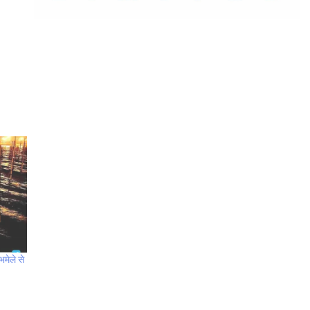
मेले से