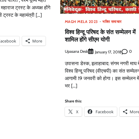
्ताव पारित , परम पूज्य महंत
महाराज ट्रस्ट के अध्यक्ष होंगे
 ट्रस्ट के महामंत्री […]
MAGH MELA 2023
भक्ति समाचार
विश्व हिन्दू परिषद के संत सम्मेलन में
शामिल होंगे सीएम योगी
Facebook
More
Upasana Desk
0
January 17, 2018
उपासना डेस्क, इलाहाबाद: संगम नगरी माघ मेल
विश्व हिन्दू परिषद (वीएचपी) का संत सम्मेल
आगामी 19 जनवरी को होगा। इस सम्मेलन में
भर […]
Share this:
X
Facebook
Mor