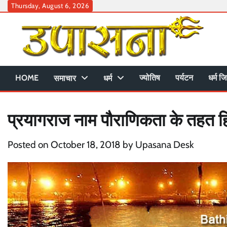
Skip
Thursday, August 6, 2026
to
content
HOME
ज्योतिष
पर्यटन
धर्म जि
समाचार
धर्म
प्रयागराज नाम पौराणिकता के तहत हिंदु
Posted on
October 18, 2018
by
Upasana Desk