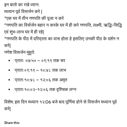
इन बातो का रखे ध्यान:
मध्यान पूर्व विसर्जन करे |
*एक घर में तीन गणपति की पूजा न करे
*गणपति का विर्सर्जन बहार न करके घर में ही करे गणपति, लक्ष्मी, ऋद्धि-सिद्धि
एवं शुभ-लाभ घर में ही रहे|
*गणपति के पीठ में दरिद्रता का वास होता हे इसलिए उनकी पीठ के दर्शन न
करे|
गणेश विसर्जन मुहूर्त:
प्रातः ०७:५० – ०९:१९ तक चर
प्रातः०९:१९ – १०:४८ तक लाभ
प्रातः१०:४८ – १२:०६ तक अमृत
प्रातः१०:०२-१२:०६ तक वृश्चिक लग्न
विशेष: इस दिन मध्यान १२:06 बजे बाद पूर्णिमा होने से विसर्जन मध्यान पूर्व
करे|
Share this: