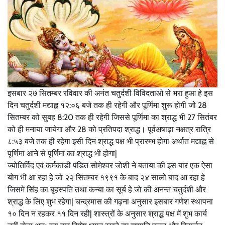
इसबार २७ सितम्बर रविवार की अनंत चतुर्दशी विविदताओ से भरा हुआ हे इस
दिन चतुर्दशी मद्याह्न १२:०६ बजे तक ही रहेगी और पूर्णिमा शुरू होगी जोे 28
सितम्बर को सुबह 8:20 तक ही रहेगी जिससे पूर्णिमा का श्राद्ध भी 27 सितंबर
को ही मनाया जायेगा और 28 को प्रतिपदा श्राद्ध। पूर्वअषाढ़ा नक्षत्र रात्रि
८:५३ बजे तक ही रहेगा इसी दिन श्राद्ध पक्ष भी प्रारम्भ होगा अर्थात मद्याह्न से
पूर्णिमा आने से पूर्णिमा का श्राद्ध भी होगा|
ज्योतिर्विद एवं कर्मकांडी पंडित सोमेश्वर जोशी ने बताया की इस बार एक ऐसा
योग भी आ रहा हे जो २२ सितम्बर १९९१ के बाद २४ सालो बाद आ रहा हे
जिसमे सिंह का बृहस्पति तथा कन्या का सूर्य हे जो की अनन्त चतुर्दशी और
श्राद्ध के लिए शुभ रहेगा| चन्द्रमास की गढ़ना अनुसार इसबार गणेश स्थापना
१० दिन न रहकर ११ दिन रही| शास्त्रों के अनुसार श्राद्ध पक्ष में शुभ कार्य