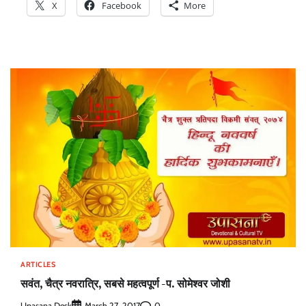
X
Facebook
More
ARTICLES
सवंत, चैत्र नवरात्रि, सबसे महत्वपूर्ण -प. सोमेश्वर जोशी
Upasana Desk
0
March 27, 2017