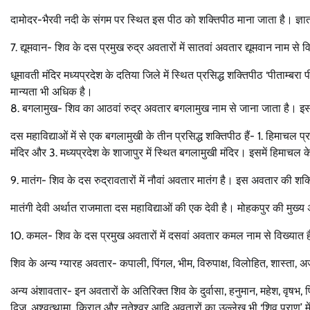
दामोदर-भैरवी नदी के संगम पर स्थित इस पीठ को शक्तिपीठ माना जाता है। ज्ञात
7. द्यूमवान- शिव के दस प्रमुख रुद्र अवतारों में सातवां अवतार द्यूमवान नाम स
धूमावती मंदिर मध्यप्रदेश के दतिया जिले में स्थित प्रसिद्ध शक्तिपीठ ‘पीताम्बरा प
मान्यता भी अधिक है।
8. बगलामुख- शिव का आठवां रुद्र अवतार बगलामुख नाम से जाना जाता है। इस
दस महाविद्याओं में से एक बगलामुखी के तीन प्रसिद्ध शक्तिपीठ हैं- 1. हिमाचल प्र
मंदिर और 3. मध्यप्रदेश के शाजापुर में स्थित बगलामुखी मंदिर। इसमें हिमाचल 
9. मातंग- शिव के दस रुद्रावतारों में नौवां अवतार मातंग है। इस अवतार की शक्
मातंगी देवी अर्थात राजमाता दस महाविद्याओं की एक देवी है। मोहकपुर की मुख्य अ
10. कमल- शिव के दस प्रमुख अवतारों में दसवां अवतार कमल नाम से विख्यात 
शिव के अन्य ग्यारह अवतार- कपाली, पिंगल, भीम, विरुपाक्ष, विलोहित, शास्ता, अ
अन्य अंशावतार- इन अवतारों के अतिरिक्त शिव के दुर्वासा, हनुमान, महेश, वृषभ, पिप्पल
द्विज, अश्वत्थामा, किरात और नतेश्वर आदि अवतारों का उल्लेख भी ‘शिव पुराण’ मे