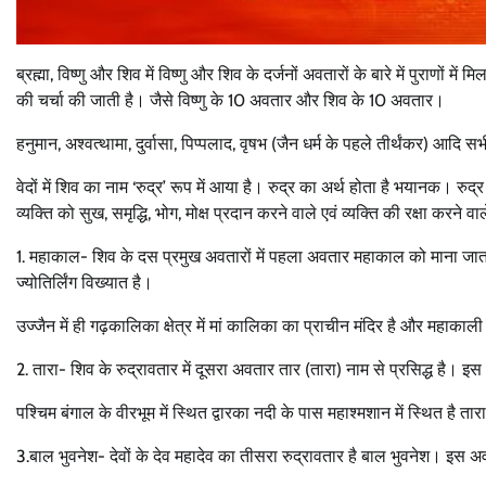
ब्रह्मा, विष्णु और शिव में विष्णु और शिव के दर्जनों अवतारों के बारे में पुराणों
की चर्चा की जाती है। जैसे विष्णु के 10 अवतार और शिव के 10 अवतार।
हनुमान, अश्वत्थामा, दुर्वासा, पिप्पलाद, वृषभ (जैन धर्म के पहले तीर्थंकर) आदि स
वेदों में शिव का नाम ‘रुद्र’ रूप में आया है। रुद्र का अर्थ होता है भयानक। रु
व्यक्ति को सुख, समृद्धि, भोग, मोक्ष प्रदान करने वाले एवं व्यक्ति की रक्षा करने वाल
1. महाकाल- शिव के दस प्रमुख अवतारों में पहला अवतार महाकाल को माना जाता
ज्योतिर्लिंग विख्यात है।
उज्जैन में ही गढ़कालिका क्षेत्र में मां कालिका का प्राचीन मंदिर है और महाकाली 
2. तारा- शिव के रुद्रावतार में दूसरा अवतार तार (तारा) नाम से प्रसिद्ध है। इ
पश्चिम बंगाल के वीरभूम में स्थित द्वारका नदी के पास महाश्मशान में स्थित है तार
3.बाल भुवनेश- देवों के देव महादेव का तीसरा रुद्रावतार है बाल भुवनेश। इस 