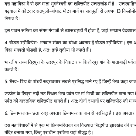
दस महाविद्या में से एक माता भुवनेश्वरी का शक्तिपीठ उत्तराखंड में है। उत्तरवा
गढ़वाल में कोटद्वार सतपुली-बांघाट मोटर मार्ग पर सतपुली से लगभग 13 किलोमीटर 
स्थित है।
इस पावन सरिता का संगम गंगाजी से व्यासचट्टी में होता है, जहां भगवान वेदव्यासजी 
4. षोडश श्रीविद्येश- भगवान शंकर का चौथा अवतार है षोडश श्रीविद्येश। इस अवत
विद्या भगवती षोडशी है, अतः इन्हें तृतीया भी कहते हैं।
भारतीय राज्य त्रिपुरा के उदरपुर के निकट राधाकिशोरपुर गांव के माताबाढ़ी पर्व
कहते हैं।
5. भैरव- शिव के पांचवें रुद्रावतार सबसे प्रसिद्ध माने गए हैं जिन्हें भैरव कहा
उज्जैन के शिप्रा नदी तट स्थित भैरव पर्वत पर मां भैरवी का शक्तिपीठ माना गया ह
पर्वत को वास्तविक शक्तिपीठ मानते हैं। अत: दोनों स्थानों पर शक्तिपीठ की मान्
6. छिन्नमस्तक- छठा रुद्र अवतार छिन्नमस्तक नाम से प्रसिद्ध है। इस अवतार की
दस महाविधाओं में से एक मां छिन्नमस्तिका का विख्यात सिद्धपीठ झारखंड की राजधा
मंदिर बनाया गया, किंतु प्राचीन प्रतिमा यहां मौजूद है।