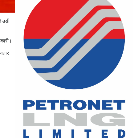
है उसी
जानकारी।
 अवतार