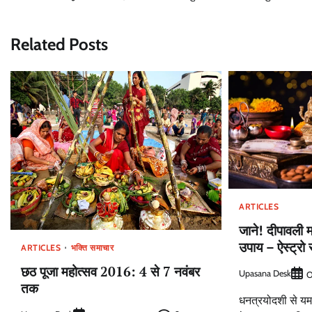
navigation
Related Posts
ARTICLES
जाने! दीपावली 
उपाय – ऐस्ट्रो 
ARTICLES
भक्ति समाचार
छठ पूजा महोत्सव 2016: 4 से 7 नवंबर
Upasana Desk
O
तक
धनत्रयोदशी से यम 