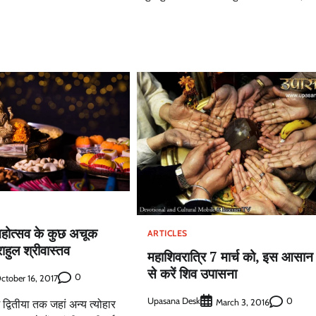
महोत्सव के कुछ अचूक
ARTICLES
राहुल श्रीवास्तव
महाशिवरात्रि 7 मार्च को, इस आसान 
से करें शिव उपासना
0
ctober 16, 2017
Upasana Desk
0
March 3, 2016
द्वितीया तक जहां अन्य त्योहार