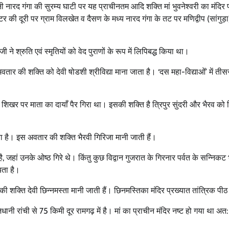
हिनी नारद गंगा की सुरम्य घाटी पर यह प्राचीनतम आदि शक्ति मां भुवनेश्वरी का मंदिर 
की दूरी पर ग्राम विलखेत व दैसण के मध्य नारद गंगा के तट पर मणिद्वीप (सांगुड़ा) 
ने श्रुति एवं स्मृतियों को वेद पुराणों के रूप में लिपिबद्ध किया था।
ार की शक्ति को देवी षोडशी श्रीविद्या माना जाता है। ‘दस महा-विद्याओं’ में तीस
त शिखर पर माता का दायाँ पैर गिरा था। इसकी शक्ति है त्रिपुर सुंदरी और भैरव को त
 जाता है। इस अवतार की शक्ति भैरवी गिरिजा मानी जाती हैं।
ै, जहां उनके ओष्ठ गिरे थे। किंतु कुछ विद्वान गुजरात के गिरनार पर्वत के सन्निकट 
यता है।
 शक्ति देवी छिन्नमस्ता मानी जाती हैं। छिनमस्तिका मंदिर प्रख्यात तांत्रिक पीठ
नी रांची से 75 किमी दूर रामगढ़ में है। मां का प्राचीन मंदिर नष्ट हो गया था अत