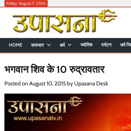
Skip
Friday, August 7, 2026
to
content
HOME
ज्योतिष
पर्यटन
धर्म जि
समाचार
धर्म
भगवान शिव के 10 रुद्रावतार
Posted on
August 10, 2015
by
Upasana Desk