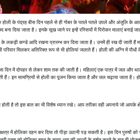
ोंकि होली के पंद्रह बीस दिन पहले से ही गोबर के पतले पतले उपले और अंजुलि के 
ेद बना दिया जाता है। इनके सूख जाने पर इन्हें रस्सियों में पिरोकर मालाएं बनाई जा
ली के लकड़ी कण्डे आदि रखना प्रारम्भ कर दिया जाता है। उनमें ही रख दी जाती हैं 
 परिवार मिलकर अतिरिक्त रूप से भी होलियां जलाते हैं। होली की अग्नि में पौधों के
 पूजा दिन में दोपहर से लेकर शाम तक की जाती है। महिलाएं एक पात्र में जल और थाल
हैं। इन सामग्रियों से होली का पूजन किया जाता है और जल चढ़ाया जाता है। ह
ती है तो इस बात का भी विशेष ध्यान रखे। आप तरीका वही अपनाये जो आपके क्षेत्
रा नक्षत्र में होलिका दहन कर दिया तो पीड़ा उठानी पड़ सकती है। इस दिन पुरुषों को 
स्त्री पुरुष को होलिका दहन के समय आग की लपटों के दर्शन करने के बाद ही भोज