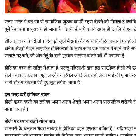
उत्तर भारत में इस पर्व से सामाजिक जुड़ाव काफी गहरा देखने को मिलता है क्य
गुलेरियां बनाना प्रारम्भ हो जाता है। इनके बीच में बनाते समय ही उंगलि से एक छ
होलिका दहन के दो तीन दिन पूर्व खुले मैदानों और अन्य निर्धारित स्थानों पर हो
अनेक क्षेत्रों में इन सामूहिक होलिकाओं के साथ.साथ एक मकान में रहने वाले सभी
उखाड़े गए चने, जौ और गेहूं के दाने भूनकर परस्पर बांटने की भी परम्परा है।
होलिका दहन तो रात्रि में होता है, परन्तु महिलाओं द्वारा इस सामूहिक होली की
रोली, चावल, कलावा, गुलाल और नारियल आदि लेकर होलिका माई की पूजा करती 
चारों ओर परिक्रमा देते हुए सूत लपेटा जाता है।
इस तरह करें होलिका पूजन
होली पूजन करने का तरीका अलग अलग क्षेत्रो अलग अलग पारम्परिक तरीको से हो
माना जाता है।
होली पर ध्यान रखने योग्य बात
शास्त्रों के अनुसार भद्रा नक्षत्र में होलिका दहन पूर्णतया वर्जित है। यदि भद्
हनुमानजी और भगवान भैरवदेव की विशिष्ट पूजा अवश्य करनी चाहिए। प्रत्येक 