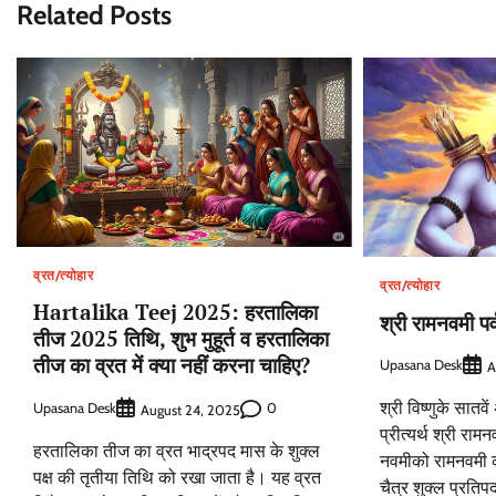
Related Posts
व्रत/त्योहार
व्रत/त्योहार
Hartalika Teej 2025: हरतालिका
श्री रामनवमी पर्
तीज 2025 तिथि, शुभ मुहूर्त व हरतालिका
तीज का व्रत में क्या नहीं करना चाहिए?
Upasana Desk
A
श्री विष्णुके सातवे
Upasana Desk
0
August 24, 2025
प्रीत्यर्थ श्री रामन
हरतालिका तीज का व्रत भाद्रपद मास के शुक्ल
नवमीको रामनवमी कहत
पक्ष की तृतीया तिथि को रखा जाता है। यह व्रत
चैत्र शुक्ल प्रतिप