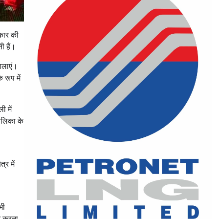
आकार की
ती हैं।
मालाएं।
 रूप में
ी में
ोलिका के
र में
भी
न करना