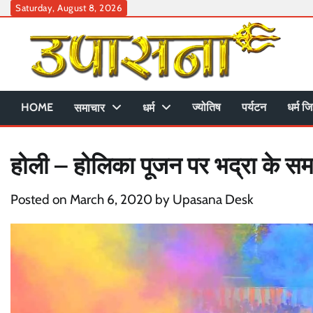
Skip
Saturday, August 8, 2026
to
content
HOME
ज्योतिष
पर्यटन
धर्म जि
समाचार
धर्म
होली – होलिका पूजन पर भद्रा के समय
Posted on
March 6, 2020
by
Upasana Desk