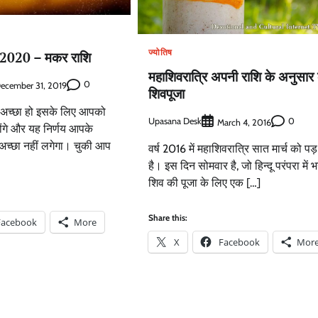
ज्योतिष
ल 2020 – मकर राशि
महाशिवरात्रि अपनी राशि के अनुसार क
0
ecember 31, 2019
शिवपूजा
 अच्छा हो इसके लिए आपको
Upasana Desk
0
March 4, 2016
होंगे और यह निर्णय आपके
च्छा नहीं लगेगा। चुकी आप
वर्ष 2016 में महाशिवरात्रि सात मार्च को पड़
है। इस दिन सोमवार है, जो हिन्दू परंपरा में 
शिव की पूजा के लिए एक […]
Share this:
Facebook
More
X
Facebook
Mor