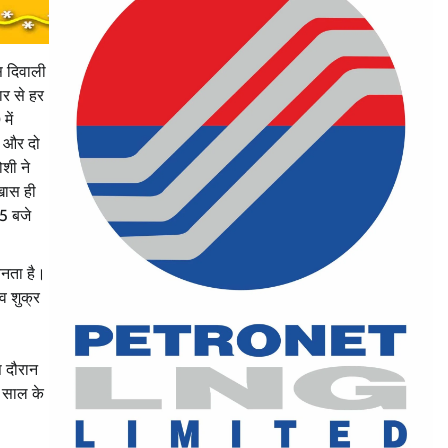
स दिवाली
ार से हर
में
त और दो
ोशी ने
 खास ही
5 बजे
बनता है।
 व शुक्र
स दौरान
2 साल के