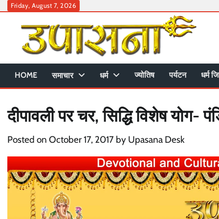
Skip
Friday, August 7, 2026
to
content
HOME
ज्योतिष
पर्यटन
धर्म जि
समाचार
धर्म
दीपावली पर चर, सिद्धि विशेष योग- पं
Posted on
October 17, 2017
by
Upasana Desk