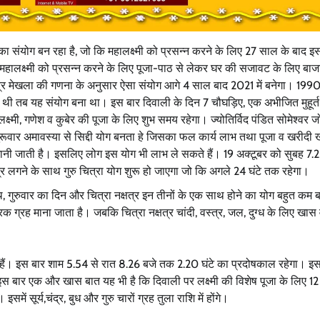
का संयोग बन रहा है, जो कि महालक्ष्मी को प्रसन्न करने के लिए 27 साल के बाद इ
ि महालक्ष्मी को प्रसन्न करने के लिए पूजा-पाठ से लेकर घर की सजावट के लिए बाज
त्र मेखला की गणना के अनुसार ऐसा संयोग आगे 4 साल बाद 2021 में बनेगा। 1990 
 आई थी तब यह संयोग बना था। इस बार दिवाली के दिन 7 चौघड़िए, एक अभीजित मुहूर्
्मी, गणेश व कुबेर की पूजा के लिए शुभ समय रहेगा। ज्योतिर्विद पंडित सोमेश्वर ज
् गुरूवार अमावस्या से सिद्दी योग बनता हे जिसका फल कार्य लाभ तथा पूजा व खरीदी
मानी जाती है। इसलिए लोग इस योग भी लाभ ले सकते हैं। 19 अक्टूबर को सुबह 7.2
त्र लगने के साथ गुरु चित्रा योग शुरू हो जाएगा जो कि अगले 24 घंटे तक रहेगा।
ि, गुरुवार का दिन और चित्रा नक्षत्र इन तीनों के एक साथ होने का योग बहुत कम 
ारक ग्रह माना जाता है। जबकि चित्रा नक्षत्र चांदी, वस्त्र, जल, दुग्ध के लिए खास
 हैं। इस बार शाम 5.54 से रात 8.26 बजे तक 2.20 घंटे का प्रदोषकाल रहेगा। इ
। इस बार एक और खास बात यह भी है कि दिवाली पर लक्ष्मी की विशेष पूजा के लिए 1
ें सूर्य,चंद्र, बुध और गुरु चारों ग्रह तुला राशि में होंगे।