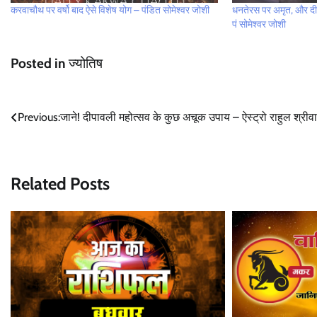
करवाचौथ पर वर्षो बाद ऐसे विशेष योग – पंडित सोमेश्वर जोशी
धनतेरस पर अमृत, और दीप
पं सोमेश्वर जोशी
Posted in
ज्योतिष
Post
Previous:
जाने! दीपावली महोत्सव के कुछ अचूक उपाय – ऐस्ट्रो राहुल श्रीव
navigation
Related Posts