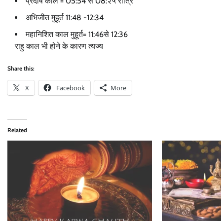
प्रदोष काल = 05:54 से 08:२५ रात्रि
अभिजीत मुहूर्त 11:48 -12:34
महानिशित काल मुहूर्त= 11:46से 12:36
राहु काल भी होने के कारण त्यज्य
Share this:
X
Facebook
More
Related