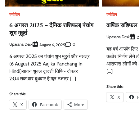
ज्योतिष
ज्योतिष
6 अगस्त 2025 – दैनिक राशिफल| पंचांग
वार्षिक राशिफ
शुभ मुहूर्त
Upasana Desk
D
Upasana Desk
0
August 6, 2025
यह वर्ष आपके लिए
6 अगस्त 2025 का पंचांग शुभ मुहूर्त और नक्षत्र
कठोर निर्णय लेने 
(6 August 2025 Aaj ka Panchang In
आसपास लोगों को अ
Hindi)सावन शुक्ल द्वादशी तिथि- दोपहर
[…]
2:04 तक.वार बुधवार है.मूल नक्षत्र […]
Share this:
Share this:
X
X
Facebook
More