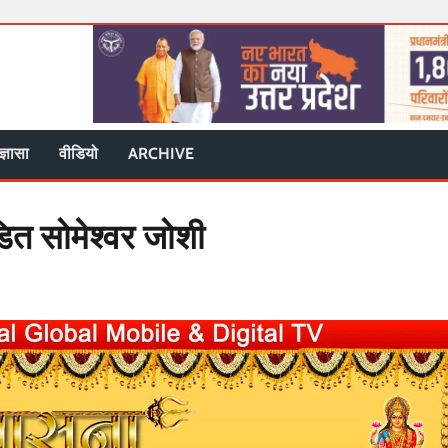
ज्ञासा
वीडियो
ARCHIVE
डित सोमेश्वर जोशी