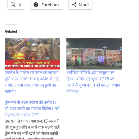
X
Facebook
More
Related
उज्जैन में भगवान महाकाल को श्रावण
आईडिया दीजिये और महाकुम्भ का
पूर्णिमा पर आरती के बाद अर्पित की गई
हिस्सा बनिये, महाकुम्भ 2025 को
राखी, लगाया सवा लाख लड्डूओं का
समावेशी कुम्भ बनाने की पर्यटन विभाग
महाभोग
की पहल
कुंभ मेले से उत्तर प्रदेश को करीब 12
सौ अरब रुपये का राजस्व मिलेगा। नये
रोज़गार के अवसर मिलेंगे
उपासना डेस्क प्रयागराज: 15 जनवरी
को शुरू हुए और 4 मार्च तक चलने वाले
कुंभ मेले पर भारी खर्च को लेकर काफी