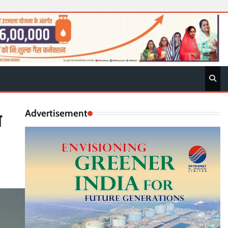
Advertisement
स