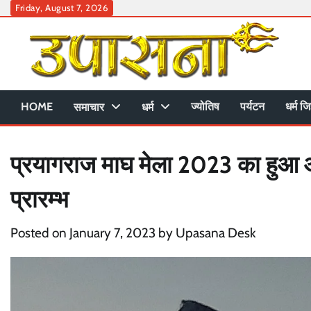
Skip
Friday, August 7, 2026
to
content
HOME
ज्योतिष
पर्यटन
धर्म जि
समाचार
धर्म
प्रयागराज माघ मेला 2023 का हुआ आ
प्रारम्भ
Posted on
January 7, 2023
by
Upasana Desk