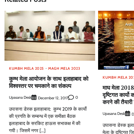
KUMBH MELA 2025
MAGH MELA 2023
कुम्भ मेला आयोजन के साथ इलाहाबाद को
KUMBH MELA 20
विश्वस्तर पर चमकाने का संकल्प
माघ मेला 2018 
दृष्टिगत कार्यो 
Upasana Desk
0
December 12, 2017
करने की तैयारी
उपासना डेस्क इलाहाबाद: कुम्भ 2019 के कार्यो
Upasana Desk
D
की प्रगति के सम्बन्ध में एक समीक्षा बैठक
इलाहाबाद के सरकिट हाऊस सभाकक्ष में की
उपासना डेस्क इलाह
गयी। जिसमें नगर […]
मेला के दृष्टिगत 