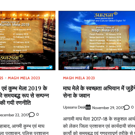
25
MAGH MELA 2023
MAGH MELA 2023
एवं कुम्भ मेला 2019 के
माघ मेले के स्वच्छता अभियान में जुड़ेंग
को समयबद्ध रूप से सम्पन्न
सेना के जवान
 की गयी रणनीति
Upasana Desk
0
November 29, 2017
0
ecember 22, 2017
आगामी माघ मेला 2017-18 के सकुशल आ
ाबाद, आगमी कुम्भ एवं माघ
को लेकर जिला प्रशासन एवं कार्यदायी संस्थ
जिला प्रशासन, पुलिस प्रशासन
कार्यो को समयबद्ध एवं गुणवत्तापूर्ण तरीके से प