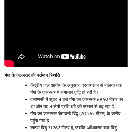
गंगा के जलस्तर की वर्तमान स्थिति
केंद्रीय जल आयोग के अनुसार, प्रयागराज से बलिया तक
गंगा के जलस्तर में लगातार वृद्धि हो रही है।
वाराणसी में सुबह 8 बजे गंगा का जलस्तर 69.92 मीटर पर
था और यह 4 सेमी प्रति घंटे की रफ़्तार से बढ़ रहा है।
गंगा का जलस्तर चेतावनी बिंदु (70.262 मीटर) के करीब
पहुँच गया है।
खतरा बिंदु 71.262 मीटर है, जबकि अधिकतम बाढ़ बिंदु