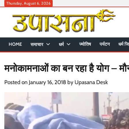
Skip
Thursday, August 6, 2026
to
content
HOME
ज्योतिष
पर्यटन
धर्म जि
समाचार
धर्म
मनोकामनाओं का बन रहा है योग – मौन
Posted on
January 16, 2018
by
Upasana Desk