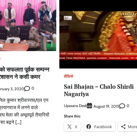
ो
 को सफलता पूर्वक सम्पन्न
प्रशासन ने कसी कमर
वीडियो
Sai Bhajan – Chalo Shirdi
0
anuary 3, 2020
Nagariya
िल कुमार श्रीवास्तव/एल एन
Upasana Desk
0
August 19, 2015
प्रयागराज में लगने वाले
ाघ मेला की अभूतपूर्व तैयारियों
Share this:
हासा बढ़ने […]
X
Facebook
Mor