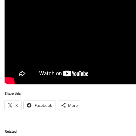
Share this:
X
Facebook
More
Related