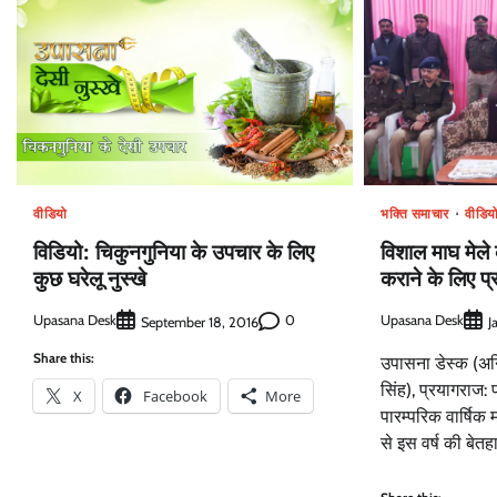
वीडियो
भक्ति समाचार
वीडिय
विडियो: चिकुनगुनिया के उपचार के लिए
विशाल माघ मेले
कुछ घरेलू नुस्खे
कराने के लिए 
Upasana Desk
0
Upasana Desk
September 18, 2016
J
Share this:
उपासना डेस्क (अन
सिंह), प्रयागराज: 
X
Facebook
More
पारम्परिक वार्षिक म
से इस वर्ष की बेत