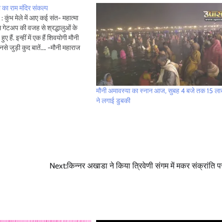
बा का राम मंदिर संकल्प
 कुंभ मेले में आए कई संत- महात्मा
 गेटअप की वजह से श्रद्धालुओं के
ए हैं. इन्हीं में एक हैं शिवयोगी मौनी
से जुड़ी कुद बातें…. -मौनी महाराज
मौनी अमावस्या का स्नान आज, सुबह 4 बजे तक 15 ला
ने लगाई डुबकी
Next:
किन्नर अखाडा ने किया त्रिवेणी संगम में मकर संक्रांति प