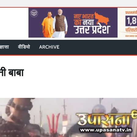
ज्ञासा
वीडियो
ARCHIVE
ी बाबा