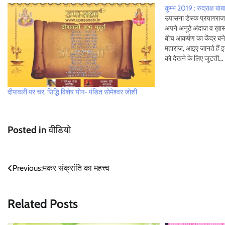
कुम्भ 2019 : रुद्राक्ष बा
उपासना डेस्क प्रयागराज :
अपने अनूठे अंदाज़ व ख़ास
बीच आकर्षण का केंद्र बने हु
महाराज, आइए जानते हैं इन
को देखने के लिए जुटती…
दीपावली पर चर, सिद्धि विशेष योग- पंडित सोमेश्वर जोशी
Posted in
वीडियो
Post
Previous:
मकर संक्रांति का महत्त्व
navigation
Related Posts