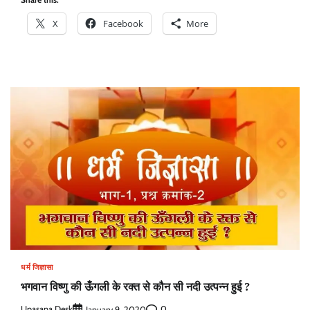
X
Facebook
More
धर्म जिज्ञासा
भगवान विष्णु की ऊँगली के रक्त से कौन सी नदी उत्पन्न हुई ?
Upasana Desk
0
January 9, 2020