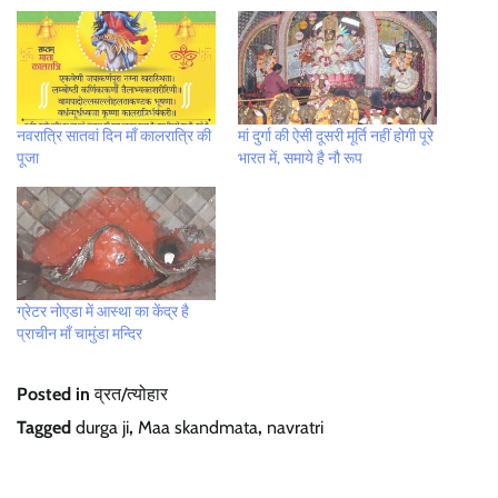
नवरात्रि सातवां दिन माँ कालरात्रि की
मां दुर्गा की ऐसी दूसरी मूर्ति नहीं होगी पूरे
पूजा
भारत में, समाये है नौ रूप
ग्रेटर नोएडा में आस्था का केंद्र है
प्राचीन माँ चामुंडा मन्दिर
Posted in
व्रत/त्योहार
Tagged
durga ji
,
Maa skandmata
,
navratri