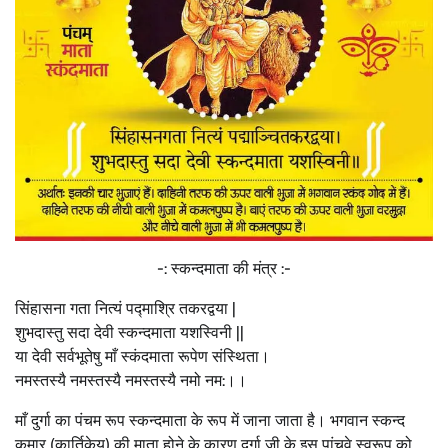
-: स्कन्दमाता की मंत्र :-
सिंहासना गता नित्यं पद्माश्रि तकरद्वया |
शुभदास्तु सदा देवी स्कन्दमाता यशस्विनी ||
या देवी सर्वभू‍तेषु माँ स्कंदमाता रूपेण संस्थिता।
नमस्तस्यै नमस्तस्यै नमस्तस्यै नमो नम:।।
माँ दुर्गा का पंचम रूप स्कन्दमाता के रूप में जाना जाता है। भगवान स्कन्द
कुमार (कार्तिकेय) की माता होने के कारण दुर्गा जी के इस पांचवे स्वरूप को