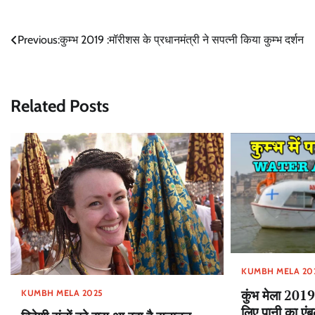
Post
Previous:
कुम्भ 2019 :मॉरीशस के प्रधानमंत्री ने सपत्नी किया कुम्भ दर्शन
navigation
Related Posts
KUMBH MELA 20
कुंभ मेला 2019
KUMBH MELA 2025
लिए पानी का एंब