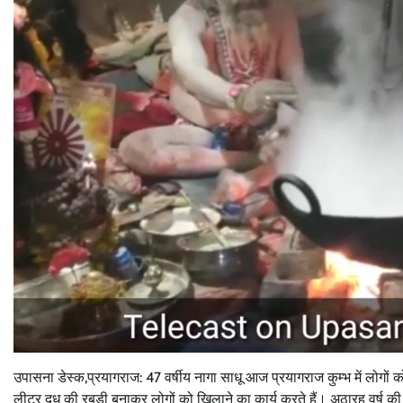
उपासना डेस्क,प्रयागराज: 47 वर्षीय नागा साधू आज प्रयागराज कुम्भ में लोगों क
लीटर दूध की रबड़ी बनाकर लोगों को खिलाने का कार्य करते हैं। अठारह वर्ष क