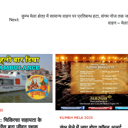
कुम्भ मेला क्षेत्र में सामान्य वाहन पर प्रतिबन्ध हटा, संगम नोज तक ज
Next:
वाहन – मेल
25
KUMBH MELA 2025
: चिकित्सा सहायता के
ुलेंस बना जीवन रक्षक
कुंभ मेले में लागू होगा कॉमन अलर्ट