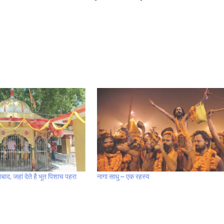
बाद, जहां देते है भूत पिशाच पहरा
नागा साधु – एक रहस्य