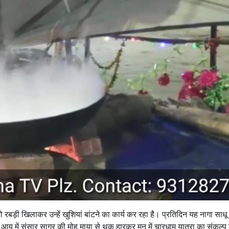
ो रबड़ी खिलाकर उन्हें खुशियां बांटने का कार्य कर रहा है। प्रतिदिन यह नागा साध
ी आयु में संसार सागर की मोह माया से थक हारकर मन में चारधाम यात्रा का संकल्प