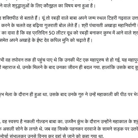
ं आने वाले श्रृद्धालुओं के लिए कौतूहल का विषय बना हुआ है।
शक्तिपीठ से बताते हैं। यूं तो रबड़ी वाले बाबा अपने जन्म स्थल टिहरी गढ़वाल उत्
ास करने के चलते वह बढ़िया गुजराती बोल लेते हैं। श्री पंचायती अखाड़ा महानिर्वाणी 
ा का दावा है कि वह प्रतिदिन 50 लीटर दूध को रबड़ी बनाकर कुम्भ में आने वाले श्रद
मेत अपने अखाड़े के ईष्ट देव कपिल मुनि को चढ़ाते हैं।
अभी वह तपोवन तक ही पहुंच पाए थे कि उनकी भेंट एक महापुरुष से हो गई. यह महाप
रि जी महाराज थे. उनके मिलने के बाद उनका जीवन ही बदल गया. हालांकि उसके बाद कुछ
ुंभ मेला के दौरान ही हुआ था. उसके बाद उनके गुरु ने उन्हें महाकाली की पीठ पर भ
 वह स्वरुप है नकली गोल्डन बाबा का. उज्जैन कुंभ के दौरान उन्होंने महाकाल के श्रृंग
िक्के असली सोने के लगते थे. जब वह सिक्के पहनकर दरवाजे के सामने सड़क पर उतर
को मोर्चा संभालकर उनसे विनय कर वहां से जाने को कहा गया था.