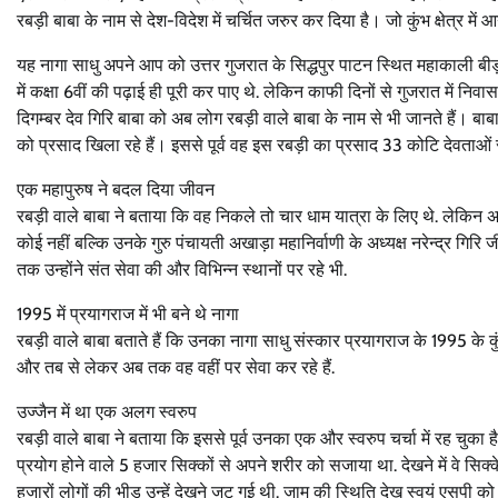
रबड़ी बाबा के नाम से देश-विदेश में चर्चित जरुर कर दिया है। जो कुंभ क्षेत्र मे
यह नागा साधु अपने आप को उत्तर गुजरात के सिद्धपुर पाटन स्थित महाकाली बीड़ 
में कक्षा 6वीं की पढ़ाई ही पूरी कर पाए थे. लेकिन काफी दिनों से गुजरात में निव
दिगम्बर देव गिरि बाबा को अब लोग रबड़ी वाले बाबा के नाम से भी जानते हैं। बाब
को प्रसाद खिला रहे हैं। इससे पूर्व वह इस रबड़ी का प्रसाद 33 कोटि देवताओं स
एक महापुरुष ने बदल दिया जीवन
रबड़ी वाले बाबा ने बताया कि वह निकले तो चार धाम यात्रा के लिए थे. लेकिन 
कोई नहीं बल्कि उनके गुरु पंचायती अखाड़ा महानिर्वाणी के अध्यक्ष नरेन्द्र गि
तक उन्होंने संत सेवा की और विभिन्न स्थानों पर रहे भी.
1995 में प्रयागराज में भी बने थे नागा
रबड़ी वाले बाबा बताते हैं कि उनका नागा साधु संस्कार प्रयागराज के 1995 के क
और तब से लेकर अब तक वह वहीं पर सेवा कर रहे हैं.
उज्जैन में था एक अलग स्वरुप
रबड़ी वाले बाबा ने बताया कि इससे पूर्व उनका एक और स्वरुप चर्चा में रह चुका है.
प्रयोग होने वाले 5 हजार सिक्कों से अपने शरीर को सजाया था. देखने में वे स
हजारों लोगों की भीड़ उन्हें देखने जुट गई थी. जाम की स्थिति देख स्वयं एसपी 