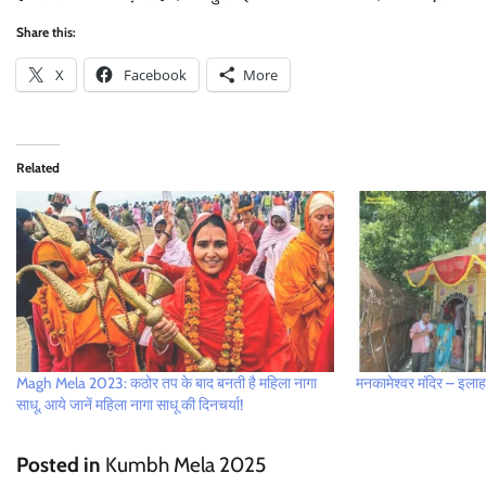
Share this:
X
Facebook
More
Related
Magh Mela 2023: कठोर तप के बाद बनती है महिला नागा
मनकामेश्वर मंदिर – इलाहा
साधू, आये जानें महिला नागा साधू की दिनचर्या!
Posted in
Kumbh Mela 2025