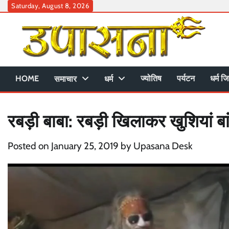
Skip
Saturday, August 8, 2026
to
content
HOME
ज्योतिष
पर्यटन
धर्म जि
समाचार
धर्म
रबड़ी बाबा: रबड़ी खिलाकर खुशियां बा
Posted on
January 25, 2019
by
Upasana Desk