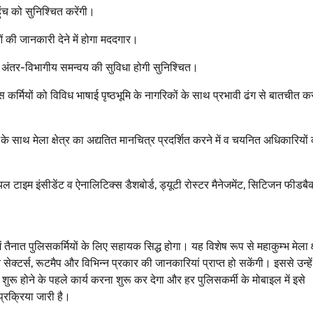
ुंच को सुनिश्चित करेंगी।
की जानकारी देने में होगा मददगार।
र अंतर-विभागीय समन्वय की सुविधा होगी सुनिश्चित।
मियों को विविध भाषाई पृष्ठभूमि के नागरिकों के साथ प्रभावी ढंग से बातचीत करन
े साथ मेला क्षेत्र का अद्यतित मानचित्र प्रदर्शित करने में व चयनित अधिकारियों
यल टाइम इंसीडेंट व ऐनालिटिक्स डैशबोर्ड, ड्यूटी रोस्टर मैनेजमेंट, सिटिजन फीडबै
ें तैनात पुलिसकर्मियों के लिए सहायक सिद्ध होगा। यह विशेष रूप से महाकुम्भ मेला क्षे
न्न सेक्टर्स, रूटमैप और विभिन्न प्रकार की जानकारियां प्राप्त हो सकेंगी। इससे उन्हे
्भ शुरू होने के पहले कार्य करना शुरू कर देगा और हर पुलिसकर्मी के मोबाइल में इसे
्रक्रिया जारी है।