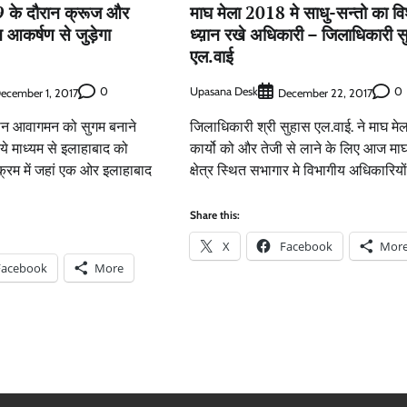
19 के दौरान क्रूज और
माघ मेला 2018 मे साधु-सन्तो का वि
न आकर्षण से जुड़ेगा
ध्य़ान रखे अधिकारी – जिलाधिकारी स
एल.वाई
0
Upasana Desk
0
ecember 1, 2017
December 22, 2017
रान आवागमन को सुगम बनाने
जिलाधिकारी श्री सुहास एल.वाई. ने माघ मेल
े माध्यम से इलाहाबाद को
कार्यो को और तेजी से लाने के लिए आज माघ
्रम में जहां एक ओर इलाहाबाद
क्षेत्र स्थित सभागार मे विभागीय अधिकारियो
Share this:
X
Facebook
Mor
Facebook
More