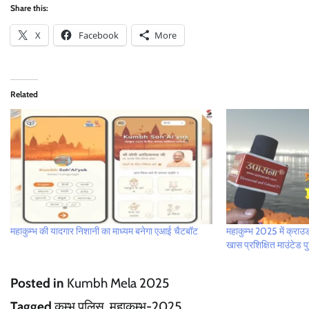
Share this:
X
Facebook
More
Related
महाकुम्भ की यादगार निशानी का माध्यम बनेगा एआई चैटबॉट
महाकुम्भ 2025 में क्राउ
खास प्रशिक्षित माउंटेड पुल
Posted in
Kumbh Mela 2025
Tagged
कुम्भ पुलिस
,
महाकुम्भ-2025