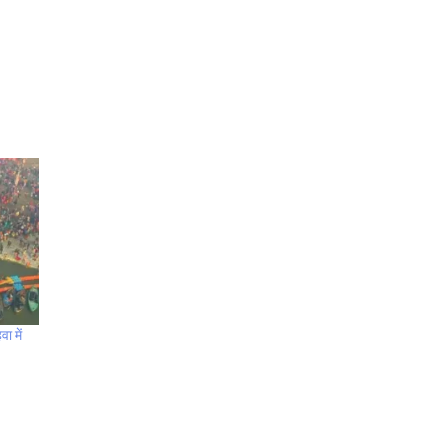
ा में