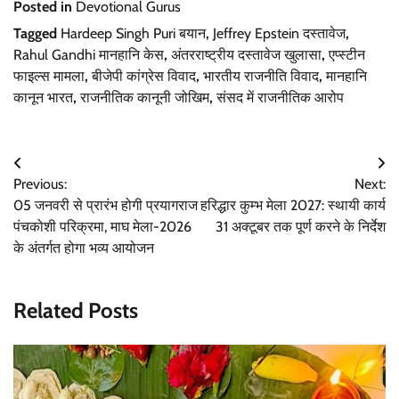
Posted in
Devotional Gurus
Tagged
Hardeep Singh Puri बयान
,
Jeffrey Epstein दस्तावेज
,
Rahul Gandhi मानहानि केस
,
अंतरराष्ट्रीय दस्तावेज खुलासा
,
एप्स्टीन
फाइल्स मामला
,
बीजेपी कांग्रेस विवाद
,
भारतीय राजनीति विवाद
,
मानहानि
कानून भारत
,
राजनीतिक कानूनी जोखिम
,
संसद में राजनीतिक आरोप
Post
Previous:
Next:
navigation
05 जनवरी से प्रारंभ होगी प्रयागराज
हरिद्धार कुम्भ मेला 2027: स्थायी कार्य
पंचकोशी परिक्रमा, माघ मेला-2026
31 अक्टूबर तक पूर्ण करने के निर्देश
के अंतर्गत होगा भव्य आयोजन
Related Posts