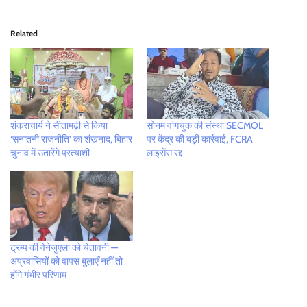
Related
शंकराचार्य ने सीतामढ़ी से किया
सोनम वांगचुक की संस्था SECMOL
‘सनातनी राजनीति’ का शंखनाद, बिहार
पर केंद्र की बड़ी कार्रवाई, FCRA
चुनाव में उतारेंगे प्रत्याशी
लाइसेंस रद्द
ट्रम्प की वेनेजुएला को चेतावनी —
अप्रवासियों को वापस बुलाएँ नहीं तो
होंगे गंभीर परिणाम