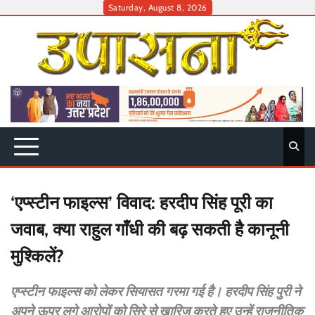
Skip
Saturday, August 8, 2026
to
content
‘एप्स्टीन फाइल्स’ विवाद: हरदीप सिंह पूरी का
जवाब, क्या राहुल गाँधी की बढ़ सकती है कानूनी
मुश्किलें?
एप्स्टीन फाइल्स को लेकर सियासत गरमा गई है। हरदीप सिंह पुरी ने
अपने ऊपर लगे आरोपों को सिरे से खारिज करते हुए उन्हें राजनीतिक