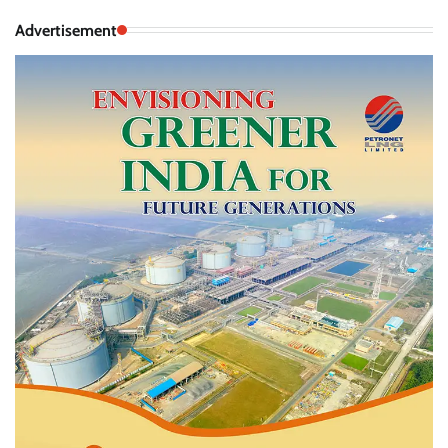
Advertisement