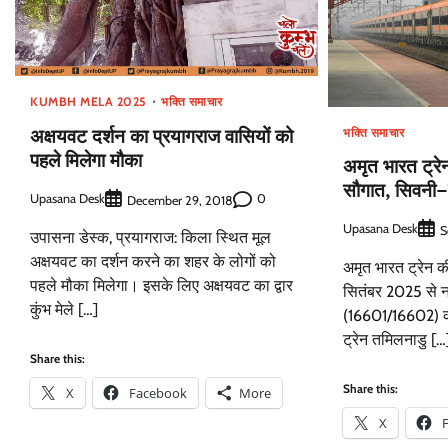
KUMBH MELA 2025
भक्ति समाचार
अक्षयवट दर्शन का प्रयागराज वासियों को
भक्ति समाचार
पहले मिलेगा मौका
अमृत भारत ट्रे
सौगात, सिवनी–छि
Upasana Desk
0
December 29, 2018
Upasana Desk
S
उपासना डेस्क, प्रयागराज: किला स्थित मूल
अक्षयवट का दर्शन करने का शहर के लोगों को
अमृत भारत ट्रेन क
पहले मौका मिलेगा। इसके लिए अक्षयवट का द्वार
सितंबर 2025 से न
कुंभ मेले […]
(16601/16602) क
ट्रेन तमिलनाडु […
Share this:
Share this:
X
Facebook
More
X