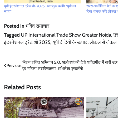
यूपी इंटरनेशनल ट्रेड शो-2025 : आगंतुक चखेंगे “यूपी का
सरस आजीविका मेले का शुभ
स्वाद”
दिया ‘वोकल फॉर लोकल’ 
Posted in
भक्ति समाचार
Tagged
UP International Trade Show Greater Noida
,
उत
इंटरनेशनल ट्रेड शो 2025
,
यूपी दीदियों के उत्पाद
,
लोकल से वोकल स
Post
मिशन शक्ति अभियान 5.0: अलोपशंकरी देवी शक्तिपीठ में नारी उत्
Previous:
एवं महिला सशक्तिकरण अभिलेख प्रदर्शनी
navigation
Related Posts