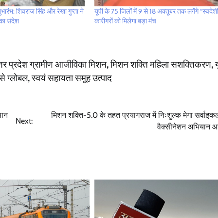
ारंभ: शिवराज सिंह और रेखा गुप्ता ने
यूपी के 75 जिलों में 9 से 18 अक्तूबर तक लगेंगे “स्वदेशी 
का संदेश
कारीगरों को मिलेगा बड़ा मंच
्तर प्रदेश ग्रामीण आजीविका मिशन
,
मिशन शक्ति महिला सशक्तिकरण
,
य
े ग्लोबल
,
स्वयं सहायता समूह उत्पाद
थान
मिशन शक्ति-5.0 के तहत प्रयागराज में निःशुल्क मेगा सर्वाइक
Next:
वैक्सीनेशन अभियान 