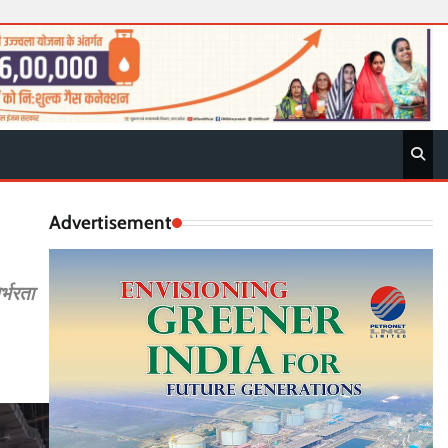
Advertisement
र्भरता