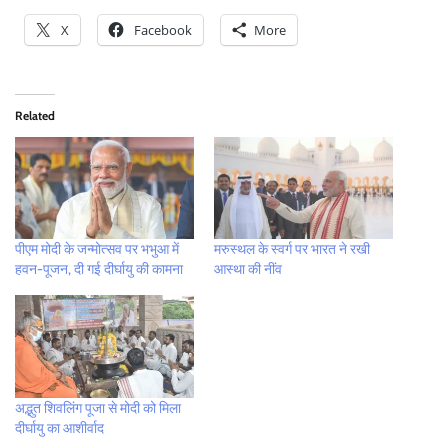
X
Facebook
More
Related
पीएम मोदी के जन्मोत्सव पर भभुआ में
मरुस्थल के स्वर्ग पर भारत ने रखी
हवन-पूजन, दी गई दीर्घायु की कामना
आस्था की नींव
अद्भुत शिवलिंग पूजा से मोदी को मिला
दीर्घायु का आशीर्वाद