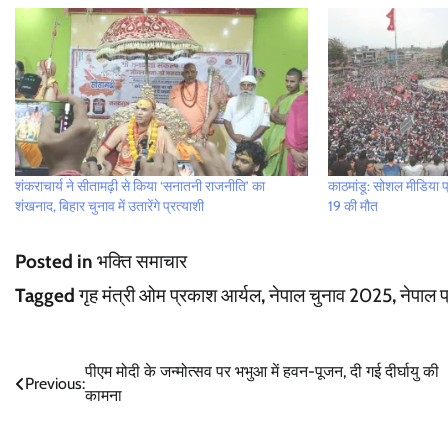
शंकराचार्य ने सीतामढ़ी से किया ‘सनातनी राजनीति’ का
काठमांडू: सोशल मीडिया प
शंखनाद, बिहार चुनाव में उतारेंगे प्रत्याशी
19 की मौत
Posted in
भक्ति समाचार
Tagged
गृह मंत्री ओम प्रकाश आर्यल
,
नेपाल चुनाव 2025
,
नेपाल प
Post
पीएम मोदी के जन्मोत्सव पर भभुआ में हवन-पूजन, दी गई दीर्घायु की
Previous:
कामना
navigation