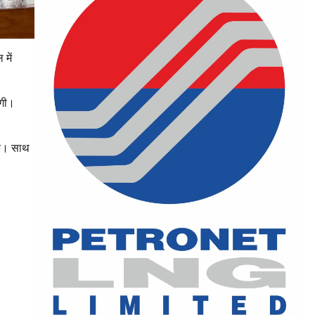
 में
ंगी।
कें। साथ