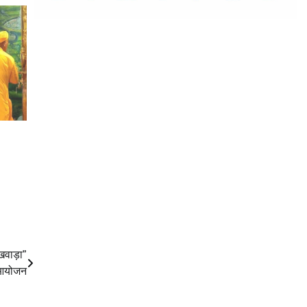
खवाड़ा”
आयोजन