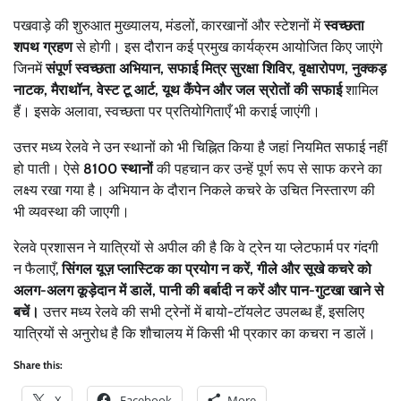
पखवाड़े की शुरुआत मुख्यालय, मंडलों, कारखानों और स्टेशनों में
स्वच्छता
शपथ ग्रहण
से होगी। इस दौरान कई प्रमुख कार्यक्रम आयोजित किए जाएंगे
जिनमें
संपूर्ण स्वच्छता अभियान, सफाई मित्र सुरक्षा शिविर, वृक्षारोपण, नुक्कड़
नाटक, मैराथॉन, वेस्ट टू आर्ट, यूथ कैंपेन और जल स्रोतों की सफाई
शामिल
हैं। इसके अलावा, स्वच्छता पर प्रतियोगिताएँ भी कराई जाएंगी।
उत्तर मध्य रेलवे ने उन स्थानों को भी चिह्नित किया है जहां नियमित सफाई नहीं
हो पाती। ऐसे
8100 स्थानों
की पहचान कर उन्हें पूर्ण रूप से साफ करने का
लक्ष्य रखा गया है। अभियान के दौरान निकले कचरे के उचित निस्तारण की
भी व्यवस्था की जाएगी।
रेलवे प्रशासन ने यात्रियों से अपील की है कि वे ट्रेन या प्लेटफार्म पर गंदगी
न फैलाएँ,
सिंगल यूज़ प्लास्टिक का प्रयोग न करें, गीले और सूखे कचरे को
अलग-अलग कूड़ेदान में डालें, पानी की बर्बादी न करें और पान-गुटखा खाने से
बचें।
उत्तर मध्य रेलवे की सभी ट्रेनों में बायो-टॉयलेट उपलब्ध हैं, इसलिए
यात्रियों से अनुरोध है कि शौचालय में किसी भी प्रकार का कचरा न डालें।
Share this:
X
Facebook
More