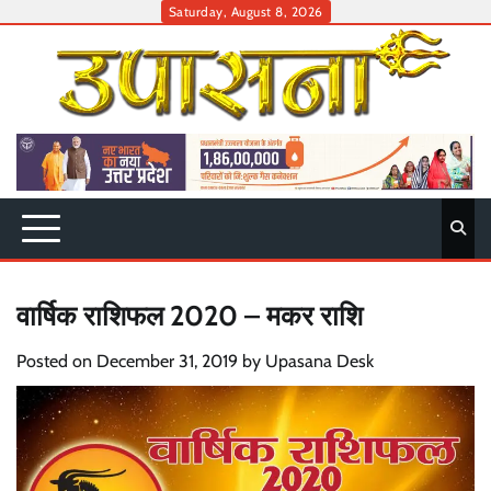
Skip
Saturday, August 8, 2026
to
content
वार्षिक राशिफल 2020 – मकर राशि
Posted on
December 31, 2019
by
Upasana Desk